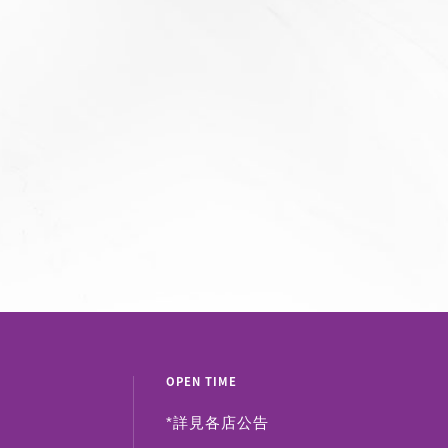
OPEN TIME
*詳見
各店公告