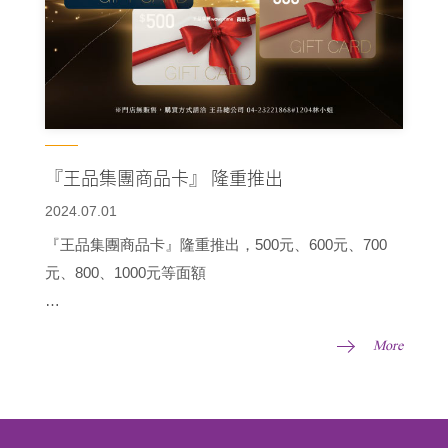
『王品集團商品卡』 隆重推出
2024.07.01
『王品集團商品卡』隆重推出，500元、600元、700
元、800、1000元等面額
適用於王品集團旗下所有品牌，商品卡金額可分次使
More
用，無法儲值，無使用期限