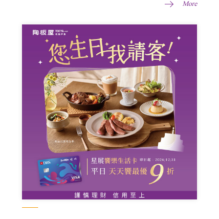
More
https://www.wowfms.com/guide.php?guide=pay