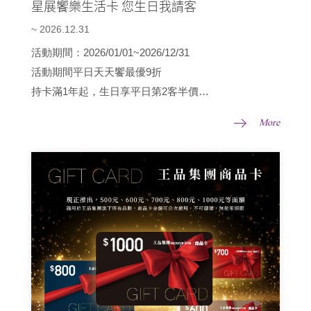
星展饗樂生活卡 您生日我請客
~ 2026.12.31
活動期間：2026/01/01~2026/12/31
活動期間平日天天饗最優9折
持卡滿1年起，生日享平日第2客半價
首年生日，享平日買1送1
More
詳請請見：
https://www.wowprime.com/event/dbs/index.html