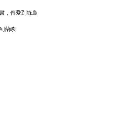
書，傳愛到綠島
到蘭嶼