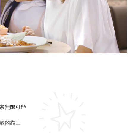
索無限可能
敢的靠山