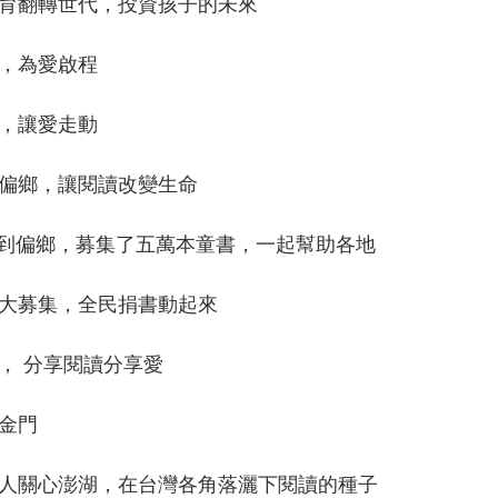
育翻轉世代，投資孩子的未來
，為愛啟程
，讓愛走動
偏鄉，讓閱讀改變生命
到偏鄉，募集了五萬本童書，一起幫助各地
大募集，全民捐書動起來
， 分享閱讀分享愛
金門
人關心澎湖，在台灣各角落灑下閱讀的種子