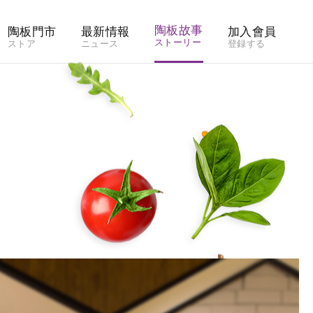
陶板故事
陶板門市
最新情報
加入會員
ストーリー
ストア
ニュース
登録する