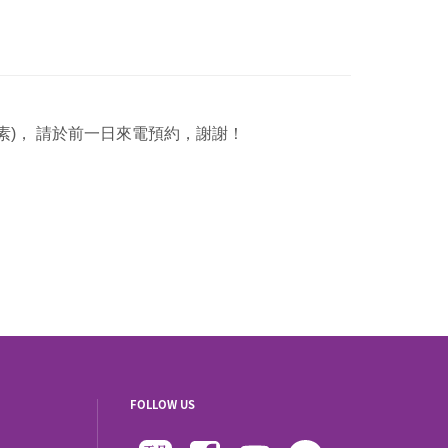
素)， 請於前一日來電預約，謝謝！
FOLLOW US