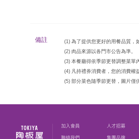
備註
(1) 為了提供您更好的用餐品質
(2) 肉品來源以各門市公告為準。
(3) 本餐廳得依季節更替調整菜
(4) 凡持禮券消費者，您的消費
(5) 部分菜色隨季節更替，圖片
加入會員
人才招募
聯絡我們
集團品牌